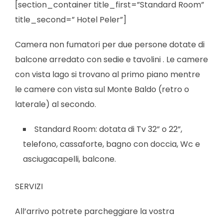
[section_container title_first=”Standard Room”
title_second=” Hotel Peler”]
Camera non fumatori per due persone dotate di
balcone arredato con sedie e tavolini . Le camere
con vista lago si trovano al primo piano mentre
le camere con vista sul Monte Baldo (retro o
laterale) al secondo.
Standard Room: dotata di Tv 32” o 22”,
telefono, cassaforte, bagno con doccia, Wc e
asciugacapelli, balcone.
SERVIZI
All’arrivo potrete parcheggiare la vostra