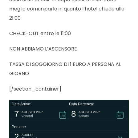
meglio comunicarlo in quanto l’hotel chiude alle
21:00
CHECK-OUT entro le 11:00
NON ABBIAMO L’ASCENSORE
TASSA DI SOGGIORNO DI 1 EURO A PERSONA AL
GIORNO
[/section_container]
Data Arrivo:
Data Partenza:
7
8
AGOSTO 2026
AGOSTO 2026
venerdì
sabato
Persone:
2
ADULTI: