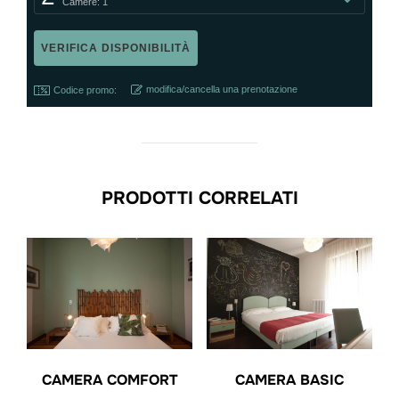
Camere: 1
modifica/cancella una prenotazione
Codice promo:
PRODOTTI CORRELATI
CAMERA COMFORT
CAMERA BASIC