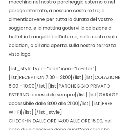
macchina nel nostro parcheggio esterno o nel
garage interrato, a nessuno costo extra, e
dimenticarvene per tutta la durata del vostro
soggiorno, e la mattina godervi la colazione a
buffet in tranquillità all’interno, nella nostra sala
colazioni, o all’aria aperta, sulla nostra terrazza
vista lago.
[list_style type=”icon” icon=”fa-star”]
[list]RECEPTION 7:30 – 21:00[/list] [list]COLAZIONE
8:00 – 10:00[/list] [list]PARCHEGGIO PRIVATO
ESTERNO accessibile sempre[/list] [list]GARAGE
accessibile dalle 8:00 alle 21:00[/list] [list]FREE
WI-FI[/list] [/list_style]
CHECK-IN DALLE ORE 14:00 ALLE ORE 18:00, nel
caso di un check-in dopo quest’ora sarebbe